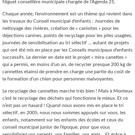
Niguet conseillère municipale chargée de l’Agenda 21.
Chaque année, l’environnement est un thème qui revient dans
les travaux du Conseil municipal d’enfants : Journées de
nettoyage des rivières, création de « canisites » pour les
déjections canines, points de recyclage pour les piles usagées,
journées de sensibilisation au tri sélectif … autant de projets
qui ont été mis en place par les Conseils municipaux d’enfants
successifs. Le dernier en date est le projet « mira-canettes »
qui a permis, en moins d’un an, de recycler presque 200 kg de
cannettes etainsi de prendre en charge une partie du coût de
la formation d’un chien pour personnes malvoyantes.
Le recyclage des cannettes marche très bien ! Mais à Monteux
c’est le recyclage des déchets qui fonctionne le mieux. Et ce
n’est pas un hasard ! Quand nous avons mis en place le tri
sélectif, en 2005, nous nous sommes appuyés sur vous, les
enfants, notamment sur les enfants des écoles et ceux du
conseil municipal junior de l’époque, pour que vous
sensibilisiez vos parents, vos familles, vos amis… Et grâce à