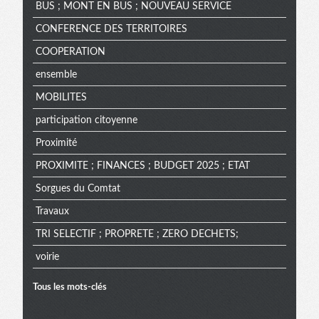
BUS ; MONT EN BUS ; NOUVEAU SERVICE
CONFERENCE DES TERRITOIRES
COOPERATION
ensemble
MOBILITES
participation citoyenne
Proximité
PROXIMITE ; FINANCES ; BUDGET 2025 ; ETAT
Sorgues du Comtat
Travaux
TRI SELECTIF ; PROPRETE ; ZERO DECHETS;
voirie
Tous les mots-clés