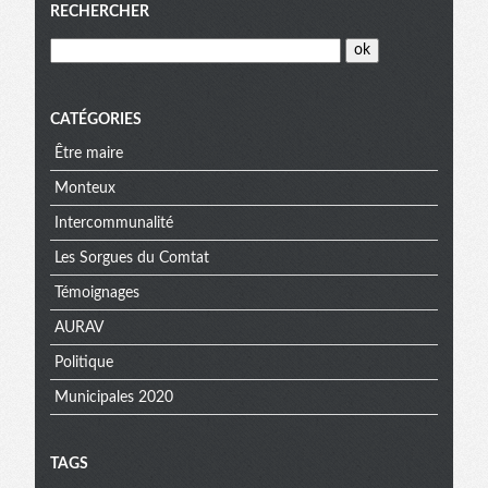
Menu
RECHERCHER
CATÉGORIES
Être maire
Monteux
Intercommunalité
Les Sorgues du Comtat
Témoignages
AURAV
Politique
Municipales 2020
TAGS