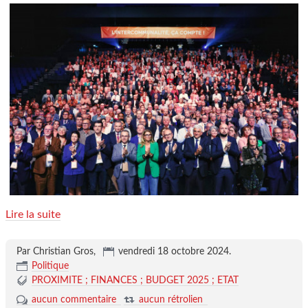
Lire la suite
Par Christian Gros,
vendredi 18 octobre 2024
.
Politique
PROXIMITE ; FINANCES ; BUDGET 2025 ; ETAT
aucun commentaire
aucun rétrolien