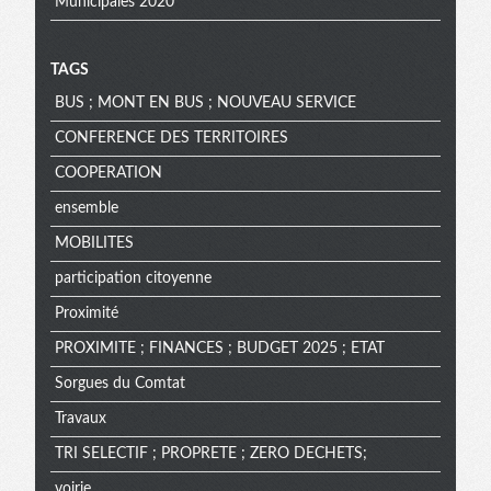
Municipales 2020
TAGS
BUS ; MONT EN BUS ; NOUVEAU SERVICE
CONFERENCE DES TERRITOIRES
COOPERATION
ensemble
MOBILITES
participation citoyenne
Proximité
PROXIMITE ; FINANCES ; BUDGET 2025 ; ETAT
Sorgues du Comtat
Travaux
TRI SELECTIF ; PROPRETE ; ZERO DECHETS;
voirie