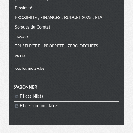
Proximité
PROXIMITE ; FINANCES ; BUDGET 2025 ; ETAT
Sorgues du Comtat
Travaux
TRI SELECTIF ; PROPRETE ; ZERO DECHETS;
voirie
Tous les mots-clés
Menu
S'ABONNER
Fil des billets
extra
Fil des commentaires