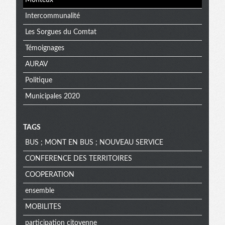
Monteux
Intercommunalité
Les Sorgues du Comtat
Témoignages
AURAV
Politique
Municipales 2020
TAGS
BUS ; MONT EN BUS ; NOUVEAU SERVICE
CONFERENCE DES TERRITOIRES
COOPERATION
ensemble
MOBILITES
participation citoyenne