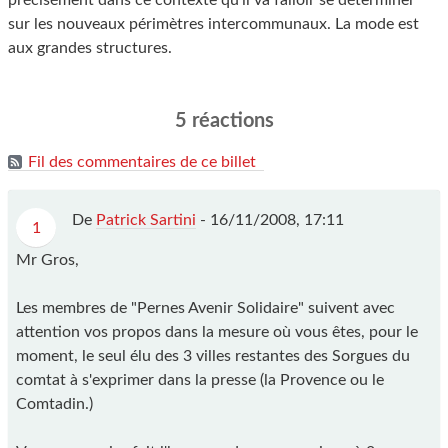
précisément dans ce contexte qu'il va falloir se déterminer
sur les nouveaux périmètres intercommunaux. La mode est
aux grandes structures.
5 réactions
Fil des commentaires de ce billet
De
Patrick Sartini
-
16/11/2008, 17:11
1
Mr Gros,
Les membres de "Pernes Avenir Solidaire" suivent avec
attention vos propos dans la mesure où vous êtes, pour le
moment, le seul élu des 3 villes restantes des Sorgues du
comtat à s'exprimer dans la presse (la Provence ou le
Comtadin.)