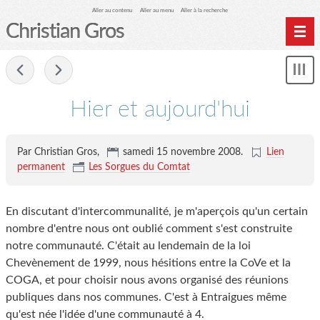
Aller au contenu
Aller au menu
Aller à la recherche
Christian Gros
-
Mon
le
me
Hier et aujourd'hui
Par Christian Gros,
samedi 15 novembre 2008
.
Lien
permanent
Les Sorgues du Comtat
En discutant d'intercommunalité, je m'aperçois qu'un certain
nombre d'entre nous ont oublié comment s'est construite
notre communauté. C'était au lendemain de la loi
Chevènement de 1999, nous hésitions entre la CoVe et la
COGA, et pour choisir nous avons organisé des réunions
publiques dans nos communes. C'est à Entraigues même
qu'est née l'idée d'une communauté à 4.