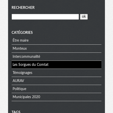
Menu
RECHERCHER
CATÉGORIES
Être maire
Monteux
Intercommunalité
Les Sorgues du Comtat
Témoignages
AURAV
Politique
Municipales 2020
TAGS