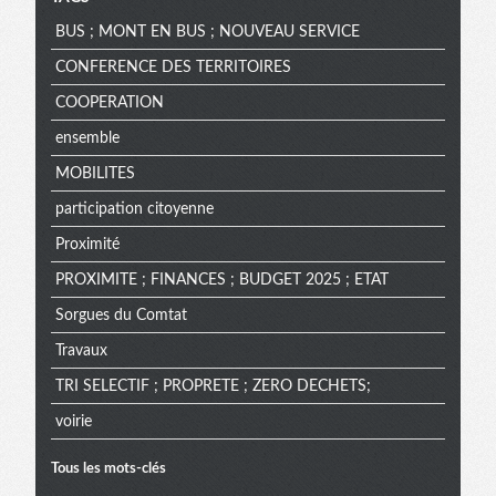
BUS ; MONT EN BUS ; NOUVEAU SERVICE
CONFERENCE DES TERRITOIRES
COOPERATION
ensemble
MOBILITES
participation citoyenne
Proximité
PROXIMITE ; FINANCES ; BUDGET 2025 ; ETAT
Sorgues du Comtat
Travaux
TRI SELECTIF ; PROPRETE ; ZERO DECHETS;
voirie
Tous les mots-clés