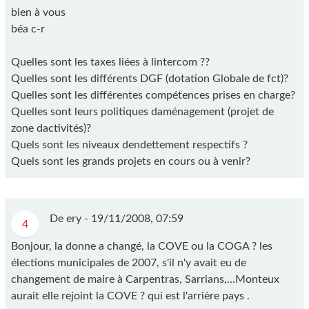
bien à vous
béa c-r
Quelles sont les taxes liées à lintercom ??
Quelles sont les différents DGF (dotation Globale de fct)?
Quelles sont les différentes compétences prises en charge?
Quelles sont leurs politiques daménagement (projet de
zone dactivités)?
Quels sont les niveaux dendettement respectifs ?
Quels sont les grands projets en cours ou à venir?
De ery -
19/11/2008, 07:59
4
Bonjour, la donne a changé, la COVE ou la COGA ? les
élections municipales de 2007, s'il n'y avait eu de
changement de maire à Carpentras, Sarrians,...Monteux
aurait elle rejoint la COVE ? qui est l'arrière pays .