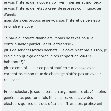
je vois l'interet de la cove à voir venir pernes et monteux
je vois l'interet de l'etat à creer de grosses communautes
d'agglo
mais dans ces propos je ne vois pas l'interet de pernes à
rejoindre la cove
Je parle d'interets financiers :moins de taxes pour le
contribuable : particulier ou entreprise /
plus de services (ex:les dechets ...la cove n'est pas au top, je
crois bien que ça déborde, alors l'apport de 20000
habitants?)/
plus d'emploi .... sur ce point sauf erreur la cove avec
carpentras et son taux de chomage n'offre pas un avenir
reluisant.
En conclusion, je souhaiterai un argumentaire etayé, moins
généraliste, pour une fois M.le maire, vous avez des
electeurs qui veulent des détails chiffrés alors profiez en!