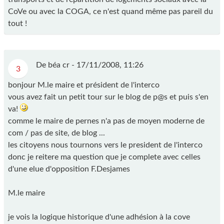
CoVe ou avec la COGA, ce n'est quand même pas pareil du
tout !
De béa cr -
17/11/2008, 11:26
3
bonjour M.le maire et président de l'interco
vous avez fait un petit tour sur le blog de p@s et puis s'en
va!
comme le maire de pernes n'a pas de moyen moderne de
com / pas de site, de blog ...
les citoyens nous tournons vers le president de l'interco
donc je reitere ma question que je complete avec celles
d'une elue d'opposition F.Desjames
M.le maire
je vois la logique historique d'une adhésion à la cove