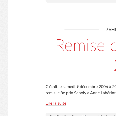
SAME
Remise d
C'était le samedi 9 décembre 2006 à 2
remis le 8e prix Saboly à Anne Labéri
Lire la suite