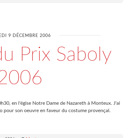
DI 9 DÉCEMBRE 2006
u Prix Saboly
2006
0h30, en l'égise Notre Dame de Nazareth à Monteux. J'ai
nto pour son oeuvre en faveur du costume provençal.