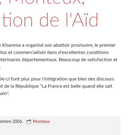
tion de l'Aïd
le Khamma a organisé son abattoir provisoire, le premier
tus et commercialisés dans d'excellentes conditions
vétérinaires départementaux. Beaucoup de satisfaction et
.
e-ci font plus pour l'intégration que bien des discours
 de la République "La France est belle quand elle sait
ain".
cembre 2006
.
Monteux