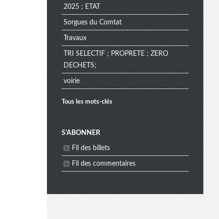
2025 ; ETAT
Sorgues du Comtat
Travaux
TRI SELECTIF ; PROPRETE ; ZERO
DECHETS;
voirie
Tous les mots-clés
M
S'ABONNER
Fil des billets
e
Fil des commentaires
n