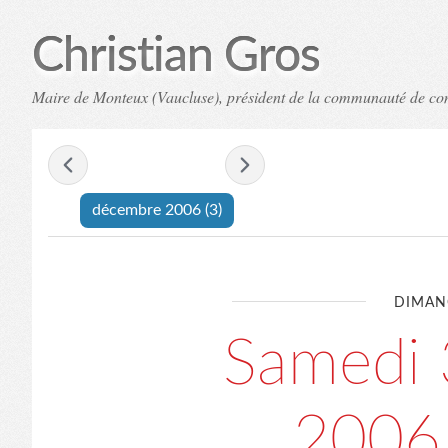
Christian Gros
Maire de Monteux (Vaucluse), président de la communauté de c
- décembre 2006 -
décembre 2006
(3)
DIMAN
Samedi 
2006