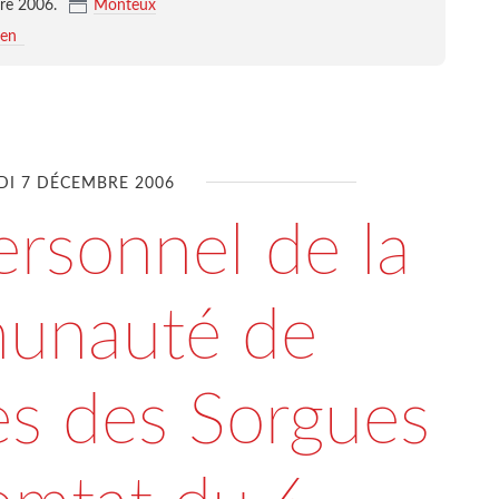
re 2006
.
Monteux
ien
DI 7 DÉCEMBRE 2006
rsonnel de la
unauté de
 des Sorgues