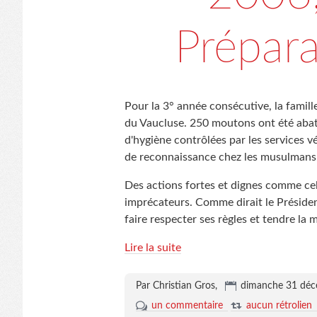
Prépara
Pour la 3° année consécutive, la famil
du Vaucluse. 250 moutons ont été abat
d'hygiène contrôlées par les services 
de reconnaissance chez les musulmans
Des actions fortes et dignes comme cell
imprécateurs. Comme dirait le Président
faire respecter ses règles et tendre la m
Lire la suite
Par Christian Gros,
dimanche 31 dé
un commentaire
aucun rétrolien