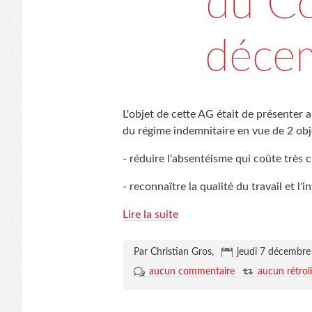
du C
déce
L'objet de cette AG était de présenter
du régime indemnitaire en vue de 2 obje
- réduire l'absentéisme qui coûte très ch
- reconnaître la qualité du travail et l
Lire la suite
Par Christian Gros,
jeudi 7 décembr
aucun commentaire
aucun rétrol