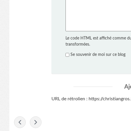
Le code HTML est affiché comme du
transformées.
Se souvenir de moi sur ce blog
Aj
URL de rétrolien : https://christiangro
-