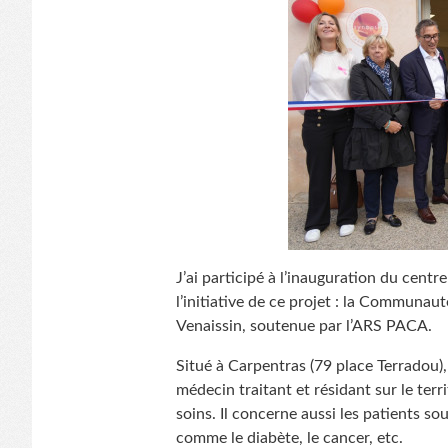
J’ai participé à l’inauguration du cent
l’initiative de ce projet : la Communau
Venaissin, soutenue par l’ARS PACA.
Situé à Carpentras (79 place Terradou)
médecin traitant et résidant sur le ter
soins. Il concerne aussi les patients s
comme le diabète, le cancer, etc.