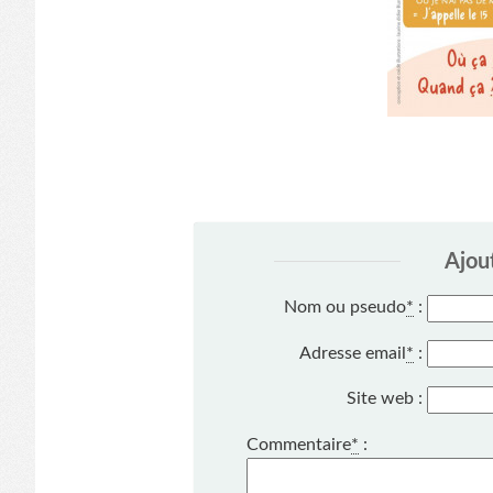
Ajou
Nom ou pseudo
*
:
Adresse email
*
:
Site web :
Commentaire
*
: