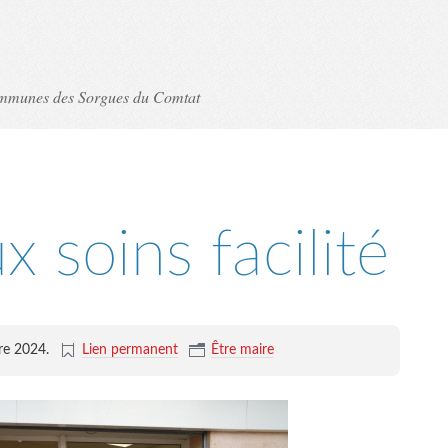
ommunes des Sorgues du Comtat
x soins facilité
re 2024
.
Lien permanent
Être maire