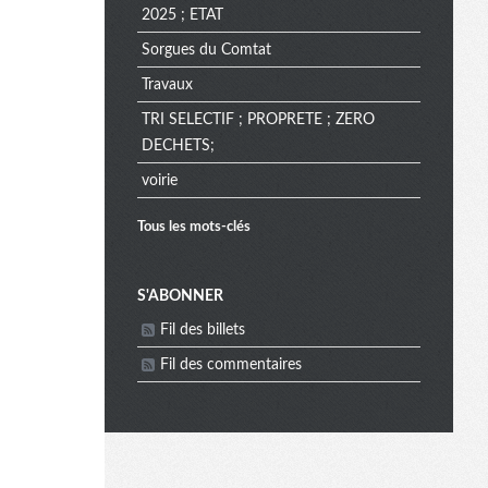
2025 ; ETAT
Sorgues du Comtat
Travaux
TRI SELECTIF ; PROPRETE ; ZERO
DECHETS;
voirie
Tous les mots-clés
M
S'ABONNER
Fil des billets
e
Fil des commentaires
n