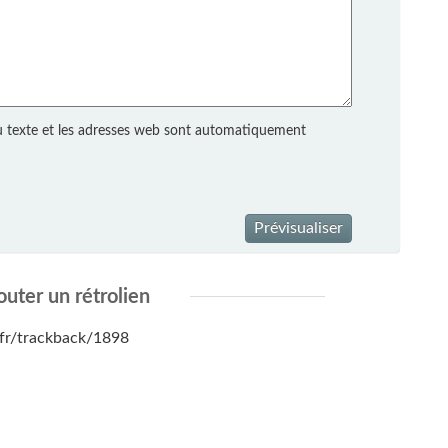
 texte et les adresses web sont automatiquement
Prévisualiser
outer un rétrolien
s.fr/trackback/1898