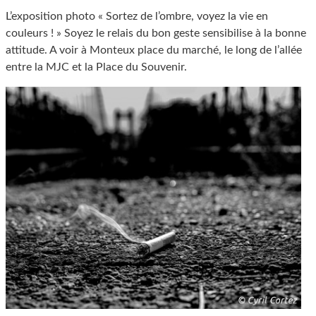
L’exposition photo « Sortez de l’ombre, voyez la vie en
couleurs ! » Soyez le relais du bon geste sensibilise à la bonne
attitude. A voir à Monteux place du marché, le long de l’allée
entre la MJC et la Place du Souvenir.