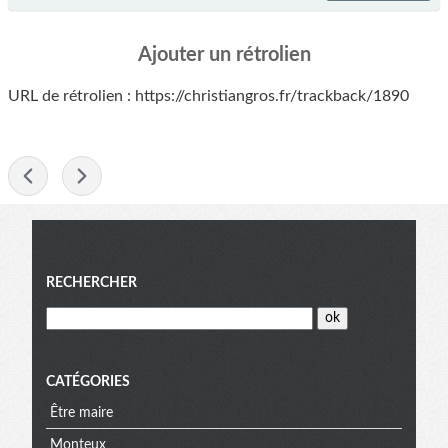
Ajouter un rétrolien
URL de rétrolien : https://christiangros.fr/trackback/1890
-
Menu
RECHERCHER
CATÉGORIES
Être maire
Monteux