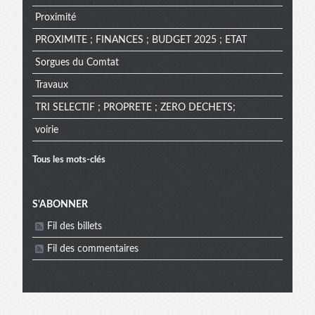
Proximité
PROXIMITE ; FINANCES ; BUDGET 2025 ; ETAT
Sorgues du Comtat
Travaux
TRI SELECTIF ; PROPRETE ; ZERO DECHETS;
voirie
Tous les mots-clés
Menu
S'ABONNER
Fil des billets
extra
Fil des commentaires