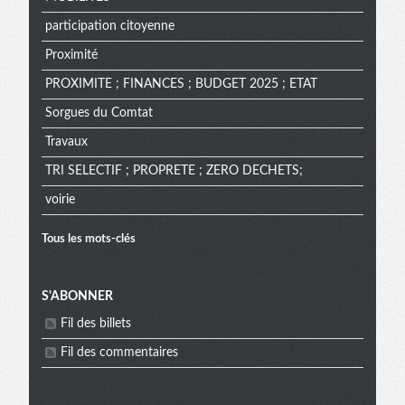
participation citoyenne
Proximité
PROXIMITE ; FINANCES ; BUDGET 2025 ; ETAT
Sorgues du Comtat
Travaux
TRI SELECTIF ; PROPRETE ; ZERO DECHETS;
voirie
Tous les mots-clés
Menu
S'ABONNER
Fil des billets
extra
Fil des commentaires