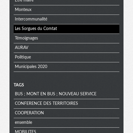
Être maire
Monteux
Intercommunalité
Les Sorgues du Comtat
Témoignages
AURAV
Politique
Municipales 2020
TAGS
BUS ; MONT EN BUS ; NOUVEAU SERVICE
CONFERENCE DES TERRITOIRES
COOPERATION
ensemble
MOBILITES