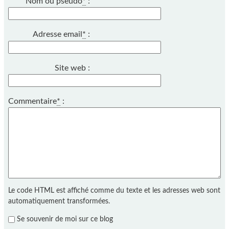
Nom ou pseudo
*
:
Adresse email
*
:
Site web :
Commentaire
*
:
Le code HTML est affiché comme du texte et les adresses web sont
automatiquement transformées.
Se souvenir de moi sur ce blog