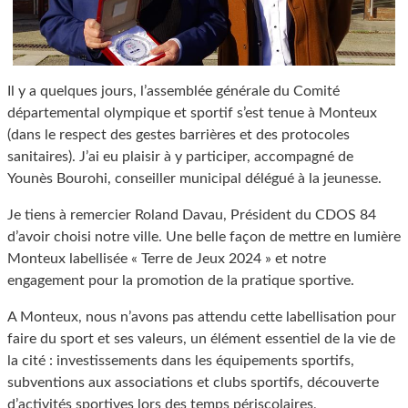
Il y a quelques jours, l’assemblée générale du Comité
départemental olympique et sportif s’est tenue à Monteux
(dans le respect des gestes barrières et des protocoles
sanitaires). J’ai eu plaisir à y participer, accompagné de
Younès Bourohi, conseiller municipal délégué à la jeunesse.
Je tiens à remercier Roland Davau, Président du CDOS 84
d’avoir choisi notre ville. Une belle façon de mettre en lumière
Monteux labellisée « Terre de Jeux 2024 » et notre
engagement pour la promotion de la pratique sportive.
A Monteux, nous n’avons pas attendu cette labellisation pour
faire du sport et ses valeurs, un élément essentiel de la vie de
la cité : investissements dans les équipements sportifs,
subventions aux associations et clubs sportifs, découverte
d’activités sportives lors des temps périscolaires,