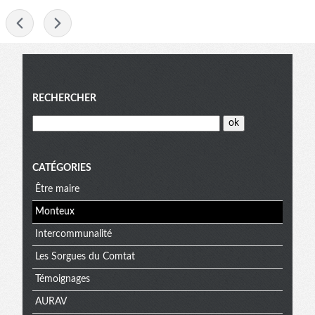
-
Menu
RECHERCHER
CATÉGORIES
Être maire
Monteux
Intercommunalité
Les Sorgues du Comtat
Témoignages
AURAV