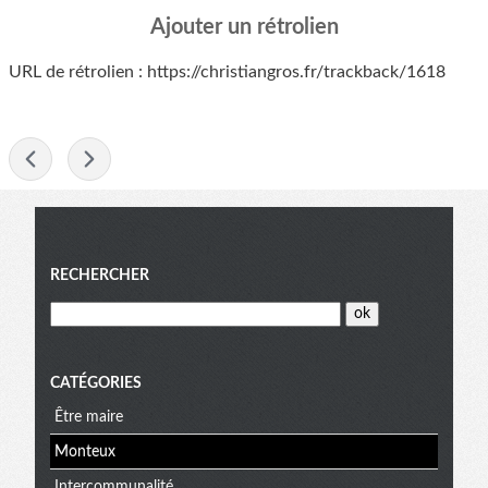
Ajouter un rétrolien
URL de rétrolien : https://christiangros.fr/trackback/1618
-
Menu
RECHERCHER
CATÉGORIES
Être maire
Monteux
Intercommunalité