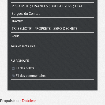
PROXIMITE ; FINANCES ; BUDGET 2025 ; ETAT
Sorgues du Comtat
Travaux
TRI SELECTIF ; PROPRETE ; ZERO DECHETS;
voirie
Tous les mots-clés
Menu
S'ABONNER
Fil des billets
extra
Fil des commentaires
Propulsé par
Dotclear