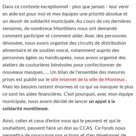
Dans ce contexte exceptionnel - plus que jamais - leur venir
en aide est pour moi et mes équipes une priorité absolue et
un devoir de solidarité municipale. Au cours de ces dernières
semaines, de nombreux Montiliens nous ont demandé
comment participer et comment aider. Avec des personnes
dévouées, nous avons organisé des circuits de distribution
alimentaire et de soutien moral, notamment auprès des
personnes âgées ou handicapées, nous avons organisé des
ateliers de couturières bénévoles pour confectionner de
nouveaux masques, … Un bilan de l'ensemble des mesures
prises est publié sur le
site internet de la ville de Monteux
.
Mais les besoins restent énormes et ce qui va manquer le plus
ce sont les aides financières. C’est pourquoi, avec mon équipe
municipale, nous avons décidé de lancer
un appel à la
solidarité montilienne.
Ainsi, celles et ceux d’entre vous qui le peuvent et qui le
souhaitent, peuvent faire un don au CCAS. Ce fonds nous
permettra de poursuivre nos actions et d'en développer de