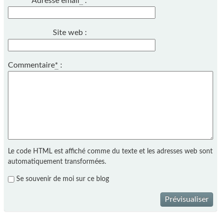
Adresse email
*
:
Site web :
Commentaire
*
:
Le code HTML est affiché comme du texte et les adresses web sont
automatiquement transformées.
Se souvenir de moi sur ce blog
Prévisualiser