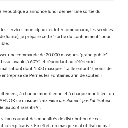
a République a annoncé lundi dernier une sortie du
c les services municipaux et intercommunaux, les services
 de Santé), je prépare cette "sortie du confinement" pour
ible.
e passer une commande de 20 000 masques "grand public"
n tissu lavable à 60°C et répondant au référentiel
malisation) dont 1500 masques "taille enfant" (moins de
e entreprise de Pernes les Fontaines afin de soutenir
uitement, à chaque montilienne et à chaque montilien, un
 l'AFNOR ce masque
"n’exonère absolument pas l’utilisateur
le qui sont essentiels"
.
drai au courant des modalités de distribution de ces
tice explicative. En effet, un masque mal utilisé ou mal