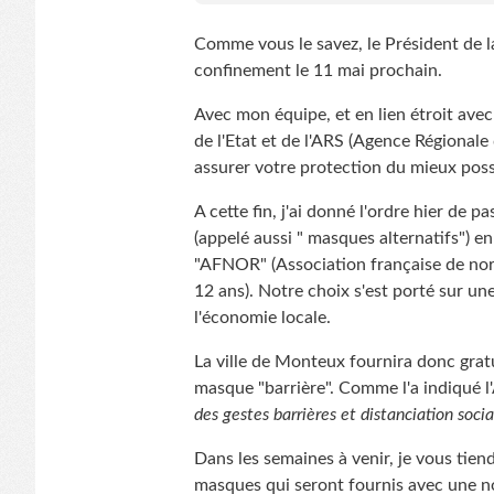
Comme vous le savez, le Président de l
confinement le 11 mai prochain.
Avec mon équipe, et en lien étroit ave
de l'Etat et de l'ARS (Agence Régionale
assurer votre protection du mieux poss
A cette fin, j'ai donné l'ordre hier d
(appelé aussi " masques alternatifs") e
"AFNOR" (Association française de nor
12 ans). Notre choix s'est porté sur un
l'économie locale.
La ville de Monteux fournira donc grat
masque "barrière". Comme l'a indiqué
des gestes barrières et distanciation socia
Dans les semaines à venir, je vous tien
masques qui seront fournis avec une no