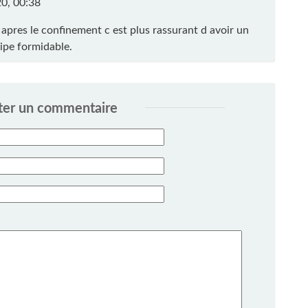
0, 00:38
apres le confinement c est plus rassurant d avoir un
ipe formidable.
ter un commentaire