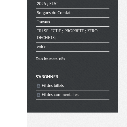
2025 ; ETAT
Sorgues du Comtat
Travaux
TRI SELECTIF ; PROPRETE ; ZERO
DECHETS;
voirie
Tous les mots-clés
M
S'ABONNER
Fil des billets
e
Fil des commentaires
n