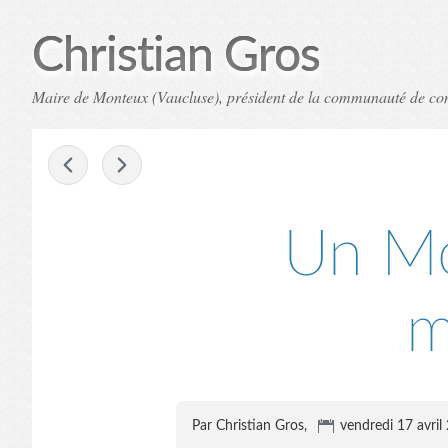
Christian Gros
Maire de Monteux (Vaucluse), président de la communauté de c
-
Un Mo
m
Par Christian Gros,
vendredi 17 avril