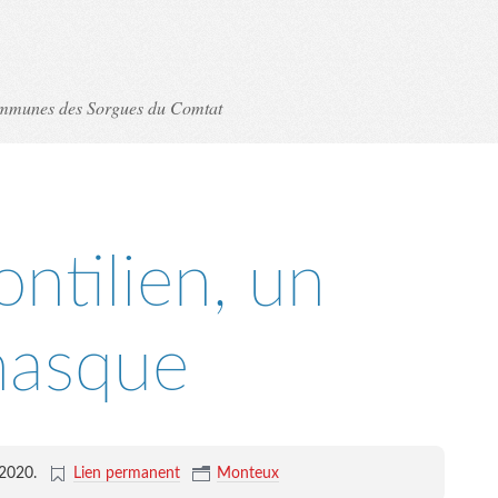
ommunes des Sorgues du Comtat
ntilien, un
asque
 2020
.
Lien permanent
Monteux