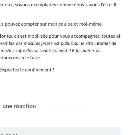
onteux, soyons exemplaires comme nous savons l'être. Il
vous pouvez compter sur mon équipe et moi-même.
e Monteux s'est mobilisée pour vous accompagner, toutes et
nsemble des mesures prises est publié sur le site internet de
rme/les-infos/les-actualites/covid-19-la-mairie-de-
inuerons à le faire.
 Respectez le confinement !
une réaction