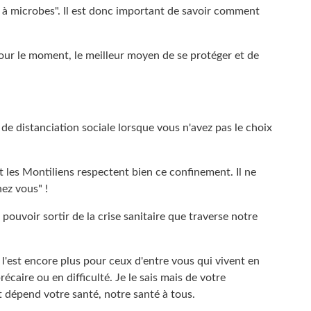
e à microbes". Il est donc important de savoir comment
pour le moment, le meilleur moyen de se protéger et de
t de distanciation sociale lorsque vous n'avez pas le choix
 les Montiliens respectent bien ce confinement. Il ne
hez vous" !
ouvoir sortir de la crise sanitaire que traverse notre
ui l'est encore plus pour ceux d'entre vous qui vivent en
caire ou en difficulté. Je le sais mais de votre
 dépend votre santé, notre santé à tous.