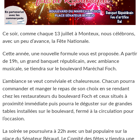
Ce soir, comme chaque 13 juillet à Monteux, nous célébrons,
avec un peu d’avance, la Fête Nationale.
Cette année, une nouvelle formule vous est proposée. A partir
de 19h, un grand banquet républicain, avec ambiance
musicale, se tiendra sur le boulevard Maréchal Foch.
L’ambiance se veut conviviale et chaleureuse. Chacun pourra
commander et manger le repas de son choix en se rendant
chez les restaurateurs du boulevard Foch et ceux situés à
proximité immédiate puis pourra le déguster sur de grandes
tables installées sur le boulevard, fermé à la circulation pour
l’occasion.
La soirée se poursuivra à 22h avec un bal populaire sur la
place du Sénateur Béraud. Le Comité des fêtes y tiendra une