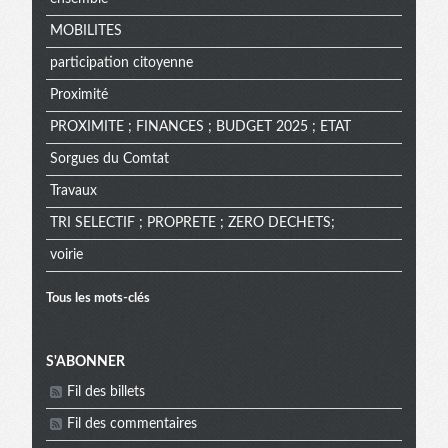
MOBILITES
participation citoyenne
Proximité
PROXIMITE ; FINANCES ; BUDGET 2025 ; ETAT
Sorgues du Comtat
Travaux
TRI SELECTIF ; PROPRETE ; ZERO DECHETS;
voirie
Tous les mots-clés
Menu
S'ABONNER
Fil des billets
extra
Fil des commentaires