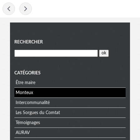
-
Menu
RECHERCHER
CATÉGORIES
Être maire
Monteux
Intercommunalité
Les Sorgues du Comtat
Témoignages
AURAV