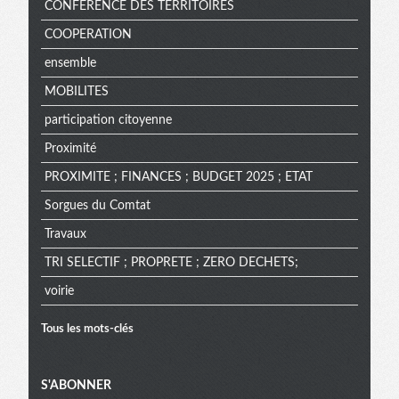
CONFERENCE DES TERRITOIRES
COOPERATION
ensemble
MOBILITES
participation citoyenne
Proximité
PROXIMITE ; FINANCES ; BUDGET 2025 ; ETAT
Sorgues du Comtat
Travaux
TRI SELECTIF ; PROPRETE ; ZERO DECHETS;
voirie
Tous les mots-clés
Menu
S'ABONNER