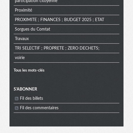
participation citoyenne
Proximité
PROXIMITE ; FINANCES ; BUDGET 2025 ; ETAT
Sorgues du Comtat
Travaux
TRI SELECTIF ; PROPRETE ; ZERO DECHETS;
voirie
Tous les mots-clés
Menu
S'ABONNER
Fil des billets
extra
Fil des commentaires