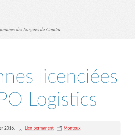
ommunes des Sorgues du Comtat
nes licenciées
PO Logistics
ier 2016
.
Lien permanent
Monteux