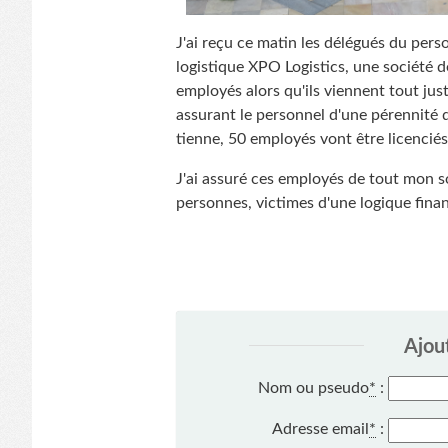
J'ai reçu ce matin les délégués du pers
logistique XPO Logistics, une société d
employés alors qu'ils viennent tout jus
assurant le personnel d'une pérennité
tienne, 50 employés vont être licenciés
J'ai assuré ces employés de tout mon 
personnes, victimes d'une logique fina
Ajou
Nom ou pseudo
*
:
Adresse email
*
: