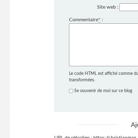
Site web :
Commentaire
*
:
Le code HTML est affiché comme du
transformées.
Se souvenir de moi sur ce blog
Aj
URL de rétrolien : https://christiangro