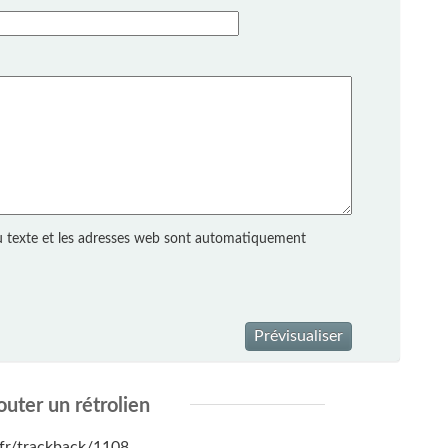
 texte et les adresses web sont automatiquement
Prévisualiser
outer un rétrolien
s.fr/trackback/1108