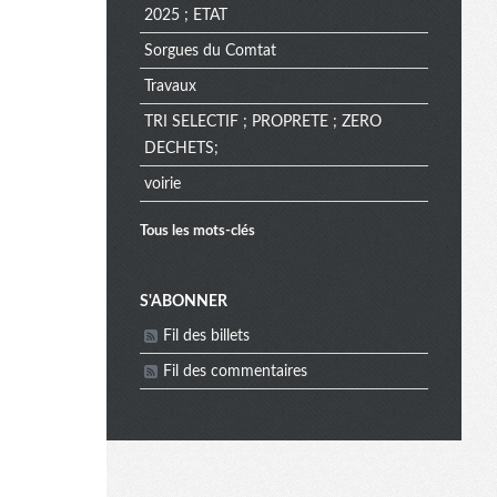
2025 ; ETAT
Sorgues du Comtat
Travaux
TRI SELECTIF ; PROPRETE ; ZERO
DECHETS;
voirie
Tous les mots-clés
M
S'ABONNER
Fil des billets
e
Fil des commentaires
n