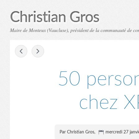
Christian Gros
Maire de Monteux (Vaucluse), président de la communauté de c
-
50 person
chez X
Par Christian Gros,
mercredi 27 janv