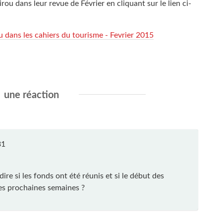
rou dans leur revue de Février en cliquant sur le lien ci-
aru dans les cahiers du tourisme - Fevrier 2015
une réaction
31
re si les fonds ont été réunis et si le début des
es prochaines semaines ?