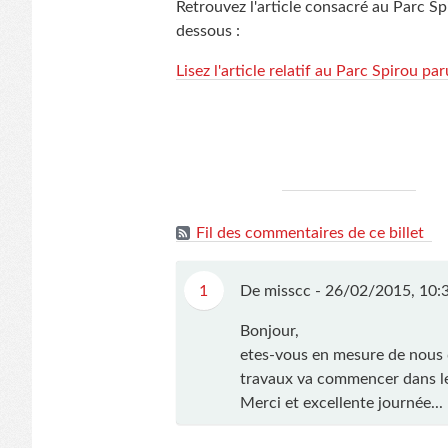
Retrouvez l'article consacré au Parc Spi
dessous :
Lisez l'article relatif au Parc Spirou p
Fil des commentaires de ce billet
1
De misscc -
26/02/2015, 10:
Bonjour,
etes-vous en mesure de nous di
travaux va commencer dans l
Merci et excellente journée...