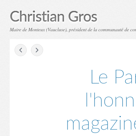
Christian Gros
Maire de Monteux (Vaucluse), président de la communauté de c
-
Le Pa
l'honn
magazine