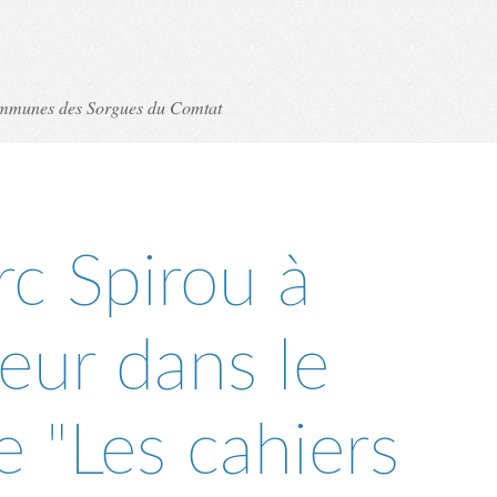
ommunes des Sorgues du Comtat
rc Spirou à
eur dans le
 "Les cahiers