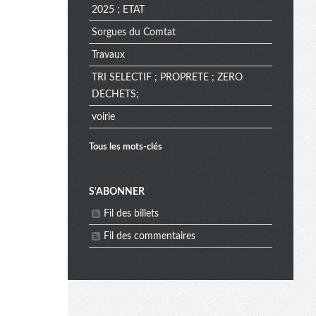
2025 ; ETAT
Sorgues du Comtat
Travaux
TRI SELECTIF ; PROPRETE ; ZERO
DECHETS;
voirie
Tous les mots-clés
M
S'ABONNER
Fil des billets
e
Fil des commentaires
n