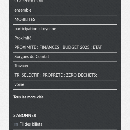
COOPERATION
ensemble
MOBILITES
participation citoyenne
Proximité
PROXIMITE ; FINANCES ; BUDGET 2025 ; ETAT
Sorgues du Comtat
Travaux
TRI SELECTIF ; PROPRETE ; ZERO DECHETS;
voirie
Tous les mots-clés
Menu
S'ABONNER
Fil des billets