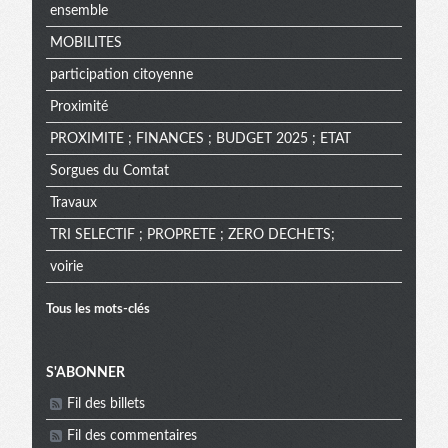
ensemble
MOBILITES
participation citoyenne
Proximité
PROXIMITE ; FINANCES ; BUDGET 2025 ; ETAT
Sorgues du Comtat
Travaux
TRI SELECTIF ; PROPRETE ; ZERO DECHETS;
voirie
Tous les mots-clés
Menu
S'ABONNER
Fil des billets
Fil des commentaires