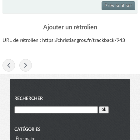
Prévisualiser
Ajouter un rétrolien
URL de rétrolien : https://christiangros.fr/trackback/943
-
Menu
RECHERCHER
CATÉGORIES
Être maire