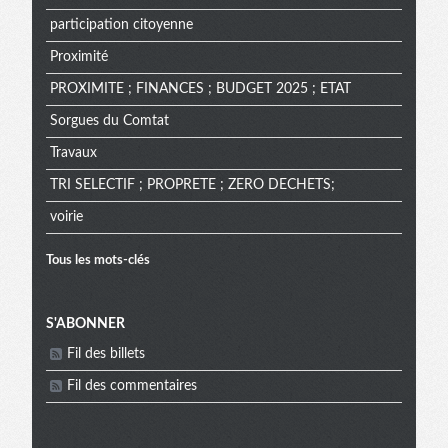
participation citoyenne
Proximité
PROXIMITE ; FINANCES ; BUDGET 2025 ; ETAT
Sorgues du Comtat
Travaux
TRI SELECTIF ; PROPRETE ; ZERO DECHETS;
voirie
Tous les mots-clés
Menu
S'ABONNER
Fil des billets
extra
Fil des commentaires