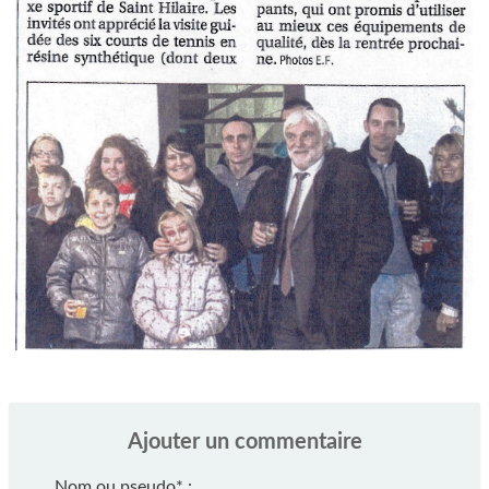
Ajouter un commentaire
Nom ou pseudo
*
: