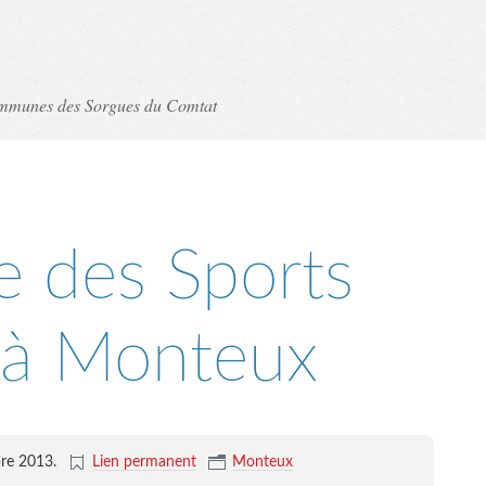
ommunes des Sorgues du Comtat
e des Sports
à Monteux
re 2013
.
Lien permanent
Monteux