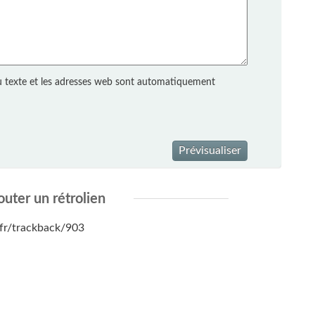
 texte et les adresses web sont automatiquement
Prévisualiser
outer un rétrolien
s.fr/trackback/903