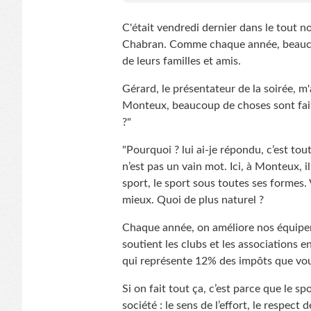
C'était vendredi dernier dans le tout 
Chabran. Comme chaque année, beaucou
de leurs familles et amis.
Gérard, le présentateur de la soirée, m'
Monteux, beaucoup de choses sont fait
?"
"Pourquoi ? lui ai-je répondu, c’est tou
n’est pas un vain mot. Ici, à Monteux, i
sport, le sport sous toutes ses formes
mieux. Quoi de plus naturel ?
Chaque année, on améliore nos équipe
soutient les clubs et les associations 
qui représente 12% des impôts que vous
Si on fait tout ça, c’est parce que le sp
société : le sens de l’effort, le respect d