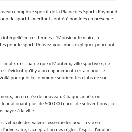
nouveau complexe sportif de la Plaine des Sports Raymond
p de sportifs méritants ont été nominés en présence
a interpellé en ces termes : "Monsieur le maire, à
es pour le sport. Pouvez-vous nous expliquer pourquoi
t simple, c’est parce que « Monteux, ville sportive », ce
l est évident qu'il y a un engouement certain pour le
. Voilà pourquoi la commune soutient les clubs de son
ments, on en crée de nouveau. Chaque année, on
en leur allouant plus de 500 000 euros de subventions ; ce
 payez à la ville.
ort véhicule des valeurs essentielles pour la vie en
e l’adversaire, l’acceptation des règles, l’esprit d’équipe.