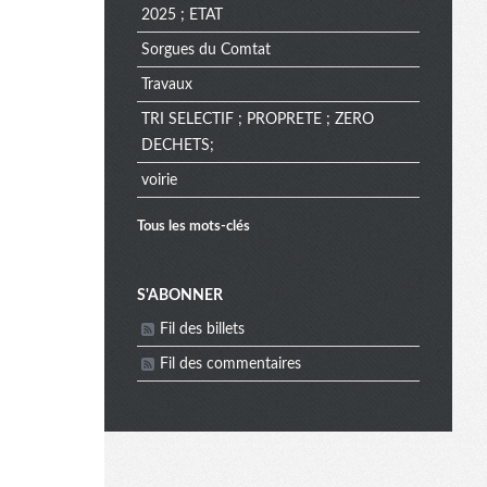
2025 ; ETAT
Sorgues du Comtat
Travaux
TRI SELECTIF ; PROPRETE ; ZERO
DECHETS;
voirie
Tous les mots-clés
M
S'ABONNER
Fil des billets
e
Fil des commentaires
n