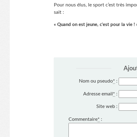
Pour nous élus, le sport c’est très im
sait :
« Quand on est jeune, c'est pour la vie ! 
Ajou
Nom ou pseudo
*
:
Adresse email
*
:
Site web :
Commentaire
*
: