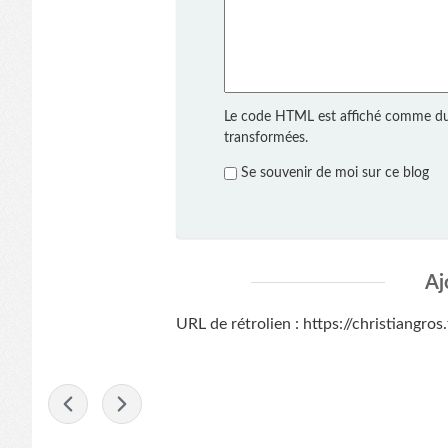
Le code HTML est affiché comme du
transformées.
Se souvenir de moi sur ce blog
Aj
URL de rétrolien : https://christiangro
-