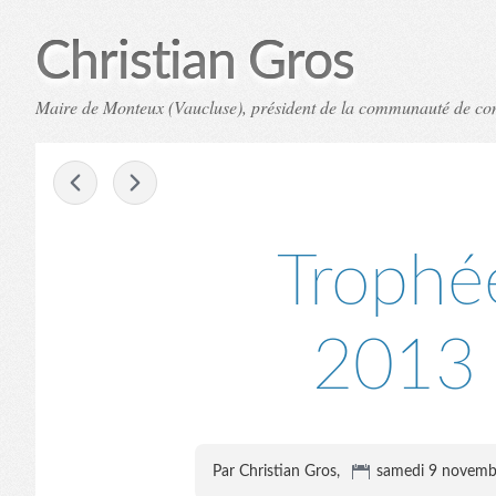
Christian Gros
Maire de Monteux (Vaucluse), président de la communauté de c
-
Trophé
2013 
Par Christian Gros,
samedi 9 novemb