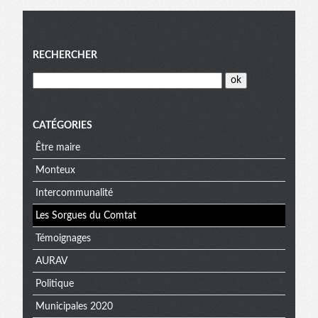
Menu
RECHERCHER
CATÉGORIES
Être maire
Monteux
Intercommunalité
Les Sorgues du Comtat
Témoignages
AURAV
Politique
Municipales 2020