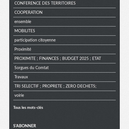
CONFERENCE DES TERRITOIRES
COOPERATION
ensemble
MOBILITES
participation citoyenne
Proximité
PROXIMITE ; FINANCES ; BUDGET 2025 ; ETAT
Sorgues du Comtat
Travaux
TRI SELECTIF ; PROPRETE ; ZERO DECHETS;
voirie
Tous les mots-clés
Menu
S'ABONNER