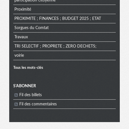
participation citoyenne
Proximité
PROXIMITE ; FINANCES ; BUDGET 2025 ; ETAT
Sorgues du Comtat
Travaux
TRI SELECTIF ; PROPRETE ; ZERO DECHETS;
voirie
Tous les mots-clés
Menu
S'ABONNER
Fil des billets
extra
Fil des commentaires