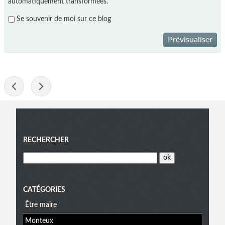
automatiquement transformées.
Se souvenir de moi sur ce blog
Prévisualiser
-
Menu
RECHERCHER
CATÉGORIES
Être maire
Monteux