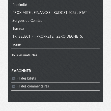
Proximité
PROXIMITE ; FINANCES ; BUDGET 2025 ; ETAT
Sorgues du Comtat
Travaux
TRI SELECTIF ; PROPRETE ; ZERO DECHETS;
voirie
Tous les mots-clés
Menu
S'ABONNER
Fil des billets
extra
Fil des commentaires