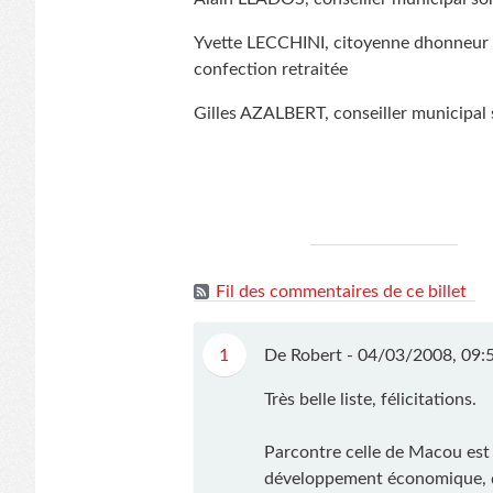
Yvette LECCHINI, citoyenne dhonneur 
confection retraitée
Gilles AZALBERT, conseiller municipal 
Fil des commentaires de ce billet
1
De Robert -
04/03/2008, 09:
Très belle liste, félicitations.
Parcontre celle de Macou est 
développement économique, ça 