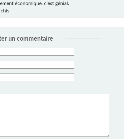
pement économique, c'est génial.
chis.
ter un commentaire