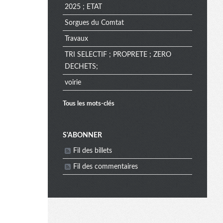
2025 ; ETAT
Sorgues du Comtat
Travaux
TRI SELECTIF ; PROPRETE ; ZERO
DECHETS;
voirie
Tous les mots-clés
M
S'ABONNER
Fil des billets
e
Fil des commentaires
n