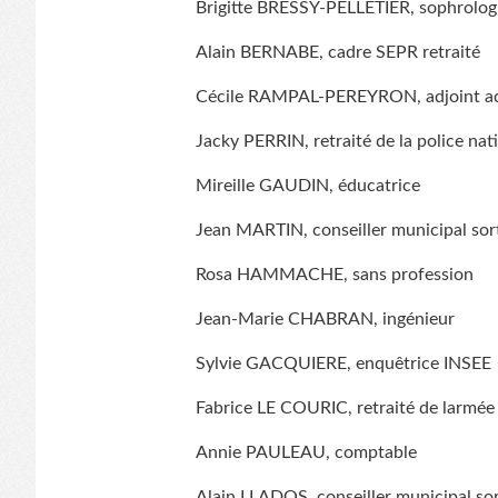
Brigitte BRESSY-PELLETIER, sophrolo
Alain BERNABE, cadre SEPR retraité
Cécile RAMPAL-PEREYRON, adjoint ad
Jacky PERRIN, retraité de la police nat
Mireille GAUDIN, éducatrice
Jean MARTIN, conseiller municipal sorta
Rosa HAMMACHE, sans profession
Jean-Marie CHABRAN, ingénieur
Sylvie GACQUIERE, enquêtrice INSEE
Fabrice LE COURIC, retraité de larmée d
Annie PAULEAU, comptable
Alain LLADOS, conseiller municipal sor