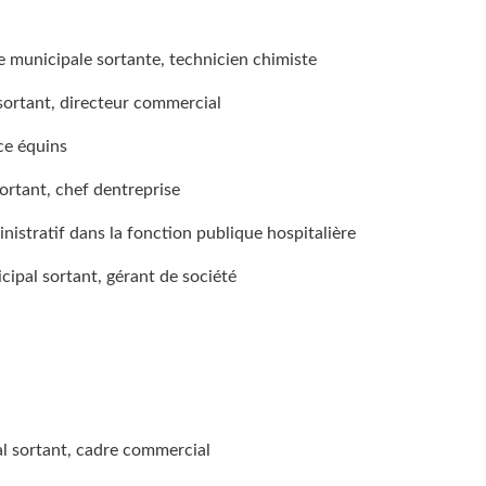
municipale sortante, technicien chimiste
sortant, directeur commercial
e équins
rtant, chef dentreprise
stratif dans la fonction publique hospitalière
pal sortant, gérant de société
l sortant, cadre commercial