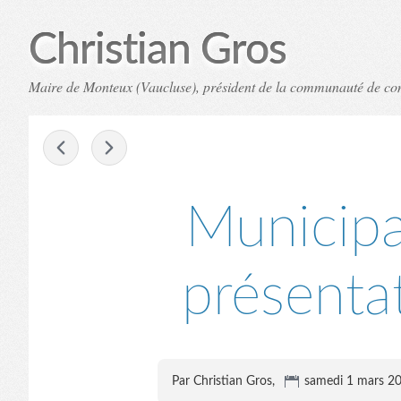
Christian Gros
Maire de Monteux (Vaucluse), président de la communauté de c
-
Municipa
présentat
Par Christian Gros,
samedi 1 mars 2