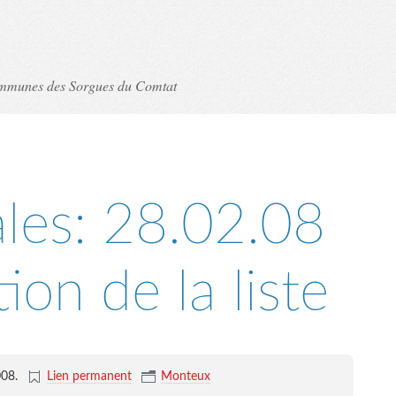
ommunes des Sorgues du Comtat
les: 28.02.08
ion de la liste
008
.
Lien permanent
Monteux