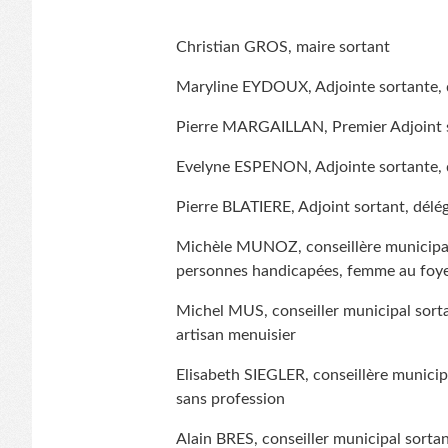
Christian GROS, maire sortant
Maryline EYDOUX, Adjointe sortante, d
Pierre MARGAILLAN, Premier Adjoint so
Evelyne ESPENON, Adjointe sortante, dé
Pierre BLATIERE, Adjoint sortant, délég
Michèle MUNOZ, conseillère municipal
personnes handicapées, femme au foy
Michel MUS, conseiller municipal sortan
artisan menuisier
Elisabeth SIEGLER, conseillère municip
sans profession
Alain BRES, conseiller municipal sortant