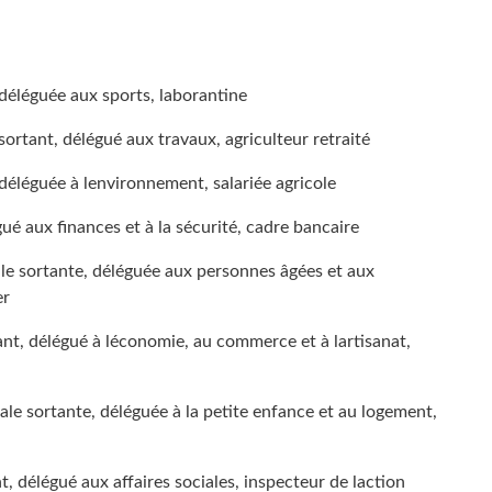
éléguée aux sports, laborantine
rtant, délégué aux travaux, agriculteur retraité
léguée à lenvironnement, salariée agricole
ué aux finances et à la sécurité, cadre bancaire
e sortante, déléguée aux personnes âgées et aux
er
t, délégué à léconomie, au commerce et à lartisanat,
ale sortante, déléguée à la petite enfance et au logement,
, délégué aux affaires sociales, inspecteur de laction