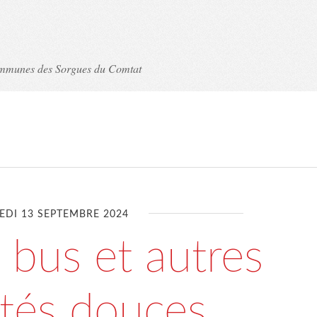
ommunes des Sorgues du Comtat
EDI 13 SEPTEMBRE 2024
 bus et autres
ités douces