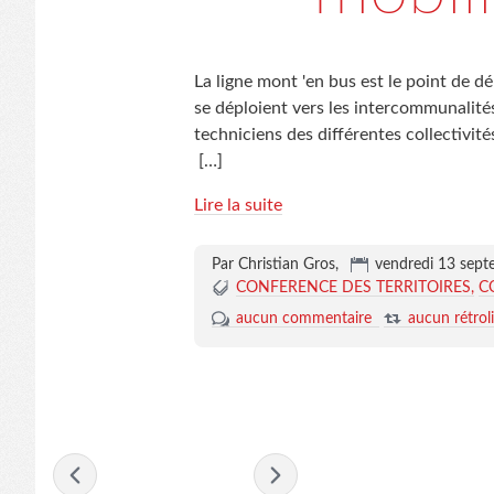
La ligne mont 'en bus est le point de d
se déploient vers les intercommunalité
techniciens des différentes collectivi
[…]
Lire la suite
Par Christian Gros,
vendredi 13 sep
CONFERENCE DES TERRITOIRES
C
aucun commentaire
aucun rétrol
- septembre 2024 -