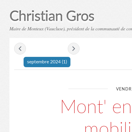
Christian Gros
Maire de Monteux (Vaucluse), président de la communauté de c
- septembre 2024 -
septembre 2024
(1)
VENDR
Mont' en
mobil