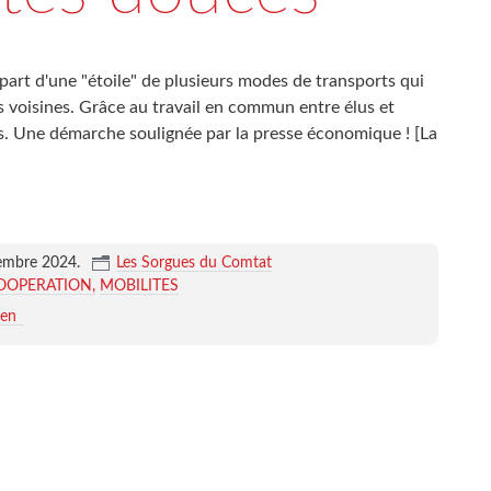
épart d'une "étoile" de plusieurs modes de transports qui
s voisines. Grâce au travail en commun entre élus et
tés. Une démarche soulignée par la presse économique ! [La
tembre 2024
.
Les Sorgues du Comtat
OOPERATION
MOBILITES
ien