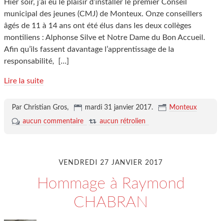
Hier soir, j’ai eu le plaisir d’installer le premier Conseil
municipal des jeunes (CMJ) de Monteux. Onze conseillers
âgés de 11 à 14 ans ont été élus dans les deux collèges
montiliens : Alphonse Silve et Notre Dame du Bon Accueil.
Afin qu’ils fassent davantage l’apprentissage de la
responsabilité,
[…]
Lire la suite
Par Christian Gros,
mardi 31 janvier 2017
.
Monteux
aucun commentaire
aucun rétrolien
VENDREDI 27 JANVIER 2017
Hommage à Raymond
CHABRAN