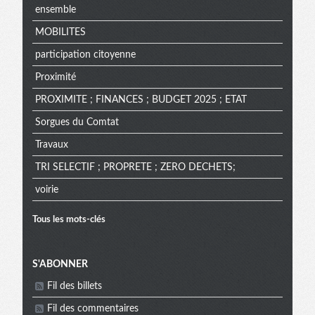
ensemble
MOBILITES
participation citoyenne
Proximité
PROXIMITE ; FINANCES ; BUDGET 2025 ; ETAT
Sorgues du Comtat
Travaux
TRI SELECTIF ; PROPRETE ; ZERO DECHETS;
voirie
Tous les mots-clés
Menu
S'ABONNER
Fil des billets
Fil des commentaires