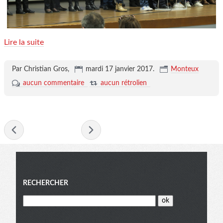
Lire la suite
Par Christian Gros,
mardi 17 janvier 2017
.
Monteux
aucun commentaire
aucun rétrolien
- janvier 2017 -
Menu
RECHERCHER