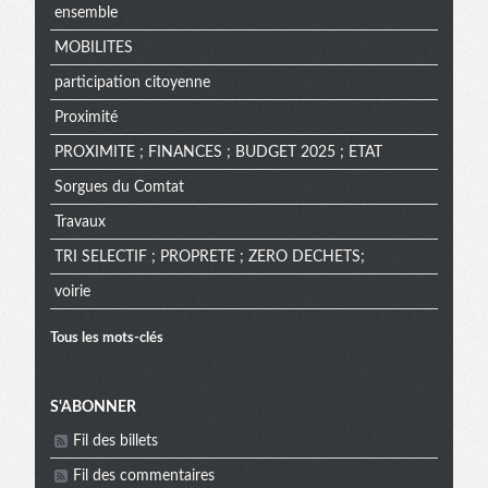
ensemble
MOBILITES
participation citoyenne
Proximité
PROXIMITE ; FINANCES ; BUDGET 2025 ; ETAT
Sorgues du Comtat
Travaux
TRI SELECTIF ; PROPRETE ; ZERO DECHETS;
voirie
Tous les mots-clés
Menu
S'ABONNER
Fil des billets
Fil des commentaires