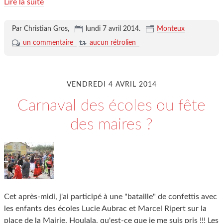
Lire la suite
Par Christian Gros,
lundi 7 avril 2014
.
Monteux
un commentaire
aucun rétrolien
VENDREDI 4 AVRIL 2014
Carnaval des écoles ou fête
des maires ?
Cet après-midi, j'ai participé à une "bataille" de confettis avec
les enfants des écoles Lucie Aubrac et Marcel Ripert sur la
place de la Mairie. Houlala, qu'est-ce que je me suis pris !!! Les