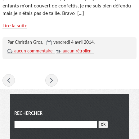
enfants m'ont couvert de confettis, je me suis bien défendu
mais je n'étais pas de taille. Bravo
[…]
Lire la suite
Par Christian Gros,
vendredi 4 avril 2014
.
aucun commentaire
aucun rétrolien
- avril 2014 -
Menu
RECHERCHER