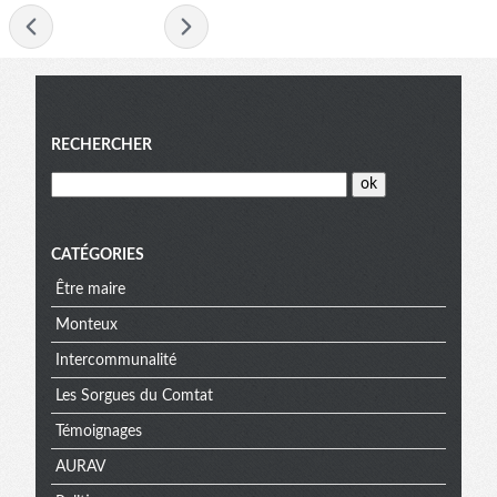
- août 2011 -
Menu
RECHERCHER
CATÉGORIES
Être maire
Monteux
Intercommunalité
Les Sorgues du Comtat
Témoignages
AURAV