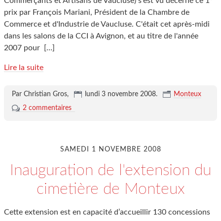
Commerçants et Artisans de Vaucluse) s'est vu décerné ce 1°
prix par François Mariani, Président de la Chambre de
Commerce et d'Industrie de Vaucluse. C'était cet après-midi
dans les salons de la CCI à Avignon, et au titre de l'année
2007 pour
[…]
Lire la suite
Par Christian Gros,
lundi 3 novembre 2008
.
Monteux
2 commentaires
SAMEDI 1 NOVEMBRE 2008
Inauguration de l'extension du
cimetière de Monteux
Cette extension est en capacité d’accueillir 130 concessions