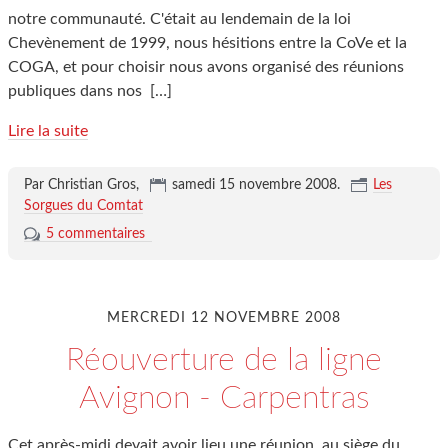
notre communauté. C'était au lendemain de la loi
Chevènement de 1999, nous hésitions entre la CoVe et la
COGA, et pour choisir nous avons organisé des réunions
publiques dans nos
[…]
Lire la suite
Par Christian Gros,
samedi 15 novembre 2008
.
Les
Sorgues du Comtat
5 commentaires
MERCREDI 12 NOVEMBRE 2008
Réouverture de la ligne
Avignon - Carpentras
Cet après-midi devait avoir lieu une réunion, au siège du