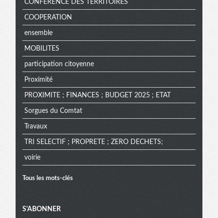
CONFERENCE DES TERRITOIRES
COOPERATION
ensemble
MOBILITES
participation citoyenne
Proximité
PROXIMITE ; FINANCES ; BUDGET 2025 ; ETAT
Sorgues du Comtat
Travaux
TRI SELECTIF ; PROPRETE ; ZERO DECHETS;
voirie
Tous les mots-clés
Menu
S'ABONNER