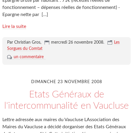
Epargne brute par habitant : 71€ (recettes réelles de
fonctionnement – dépenses réelles de fonctionnement) -
Epargne nette par
[…]
Lire la suite
Par Christian Gros,
mercredi 26 novembre 2008
.
Les
Sorgues du Comtat
un commentaire
DIMANCHE 23 NOVEMBRE 2008
Etats Généraux de
l'intercommunalité en Vaucluse
Lettre adressée aux maires du Vaucluse LAssociation des
Maires du Vaucluse a décidé dorganiser des Etats Généraux