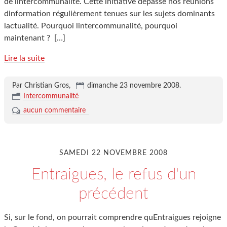
de lintercommunalité. Cette initiative dépasse nos réunions
dinformation régulièrement tenues sur les sujets dominants
lactualité. Pourquoi lintercommunalité, pourquoi
maintenant ?
[…]
Lire la suite
Par Christian Gros,
dimanche 23 novembre 2008
.
Intercommunalité
aucun commentaire
SAMEDI 22 NOVEMBRE 2008
Entraigues, le refus d'un
précédent
Si, sur le fond, on pourrait comprendre quEntraigues rejoigne